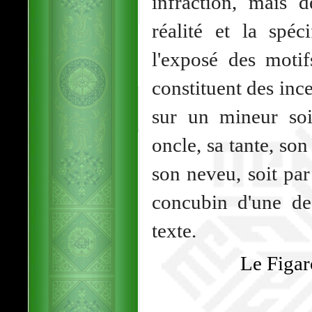
infraction, mais 
réalité et la spéci
l'exposé des motif
constituent des inc
sur un mineur soi
oncle, sa tante, son
son neveu, soit par
concubin d'une de 
texte.
Le Figar