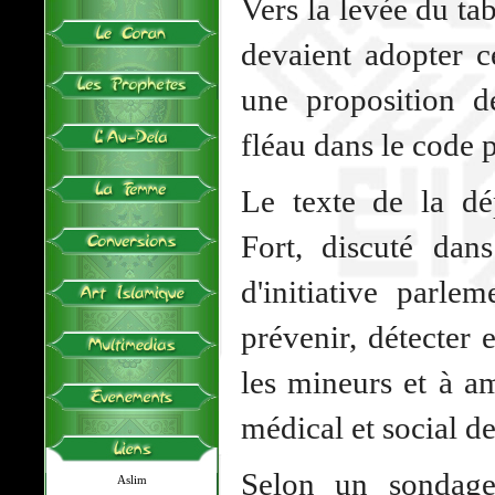
Vers la levée du tab
devaient adopter c
une proposition 
fléau dans le code 
Le texte de la d
Fort, discuté dan
d'initiative parlem
prévenir, détecter e
les mineurs et à a
médical et social de
Selon un sondage
Aslim