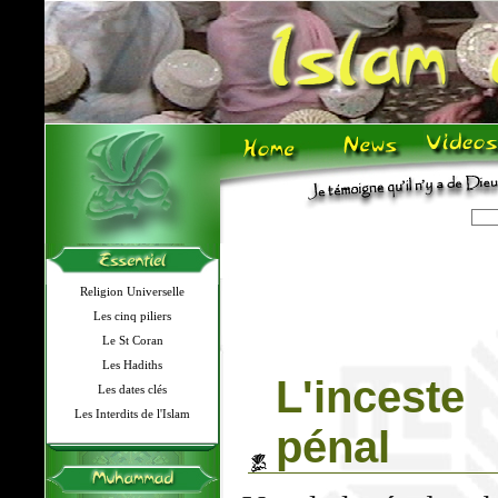
Religion Universelle
Les cinq piliers
Le St Coran
Les Hadiths
L'inceste
Les dates clés
Les Interdits de l'Islam
pénal