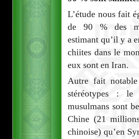
L’étude nous fait 
de 90 % des mus
estimant qu’il y a 
chiites dans le mon
eux sont en Iran.
Autre fait notab
stéréotypes : le
musulmans sont b
Chine (21 million
chinoise) qu’en Sy