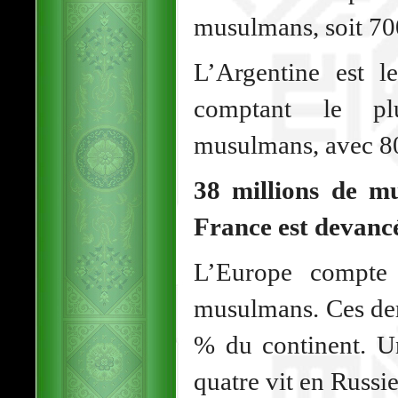
musulmans, soit 70
L’Argentine est l
comptant le p
musulmans, avec 80
38 millions de m
France est devanc
L’Europe compte 
musulmans. Ces der
% du continent. 
quatre vit en Russie