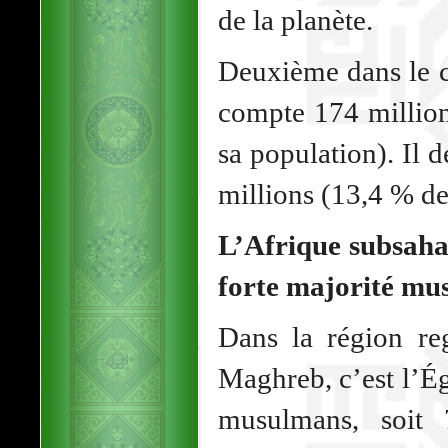
de la planète.
Deuxième dans le c
compte 174 millio
sa population). Il 
millions (13,4 % de
L’Afrique subsaha
forte majorité m
Dans la région re
Maghreb, c’est l’É
musulmans, soit 