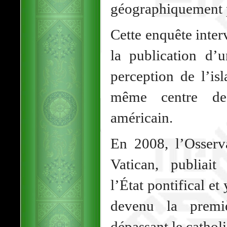
géographiquement 
Cette enquête inter
la publication d’
perception de l’is
même centre de 
américain.
En 2008, l’Osser
Vatican, publiait 
l’État pontifical et 
devenu la premi
dépassant le cathol