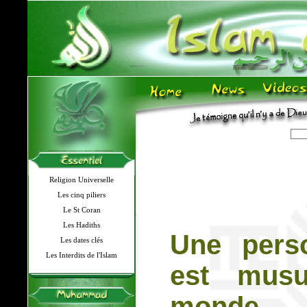
Religion Universelle
Les cinq piliers
Le St Coran
Les Hadiths
Une pers
Les dates clés
Les Interdits de l'Islam
est musu
monde