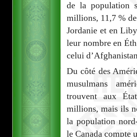
de la population 
millions, 11,7 % de
Jordanie et en Liby
leur nombre en Éth
celui d’Afghanistan
Du côté des Amériq
musulmans améric
trouvent aux État
millions, mais ils 
la population nord
le Canada compte u