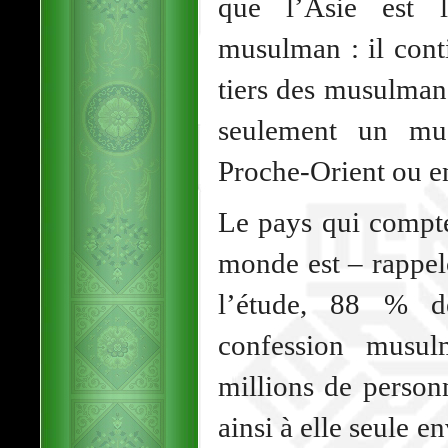
que l’Asie est l
musulman : il cont
tiers des musulman
seulement un mu
Proche-Orient ou e
Le pays qui compt
monde est – rappel
l’étude, 88 % d
confession musul
millions de person
ainsi à elle seule