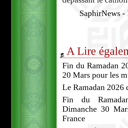
SaphirNews - L
A Lire égale
Fin du Ramadan 202
20 Mars pour les 
Le Ramadan 2026 dé
Fin du Ramadan
Dimanche 30 Mars
France