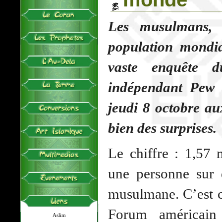
Les musulmans, 
population mondia
vaste enquête d
indépendant Pew 
jeudi 8 octobre au
bien des surprises.
Le chiffre : 1,57 
une personne sur 
musulmane. C’est c
Forum américain
Aslim