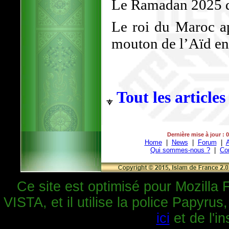
Le Ramadan 2025 d
Le roi du Maroc ap
mouton de l’Aïd en 
Tout les articles
Dernière mise à jour : 
Home
|
News
|
Forum
|
A
Qui sommes-nous ?
|
Co
Ce site est optimisé pour Mozilla 
VISTA, et il utilise la police Papyrus
ici
et de l'in