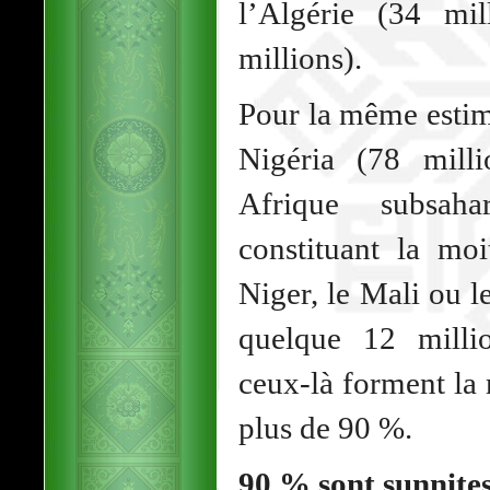
l’Algérie (34 mi
millions).
Pour la même estim
Nigéria (78 mill
Afrique subsaha
constituant la moi
Niger, le Mali ou 
quelque 12 milli
ceux-là forment la 
plus de 90 %.
90 % sont sunnite