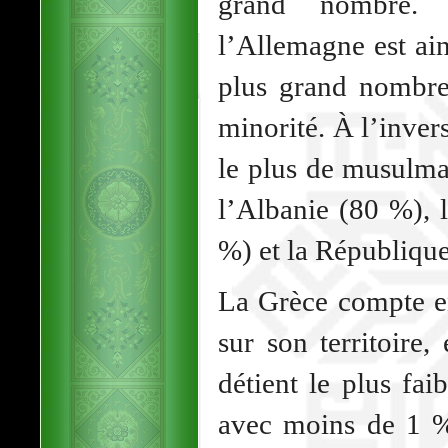
grand nombre.
l’Allemagne est ain
plus grand nombr
minorité. À l’inver
le plus de musulma
l’Albanie (80 %), 
%) et la Républiqu
La Grèce compte 
sur son territoire,
détient le plus fa
avec moins de 1 %