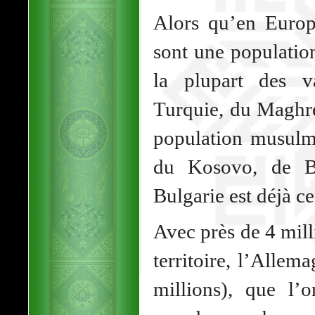
Alors qu’en Europ
sont une population
la plupart des v
Turquie, du Maghr
population musulm
du Kosovo, de Bo
Bulgarie est déjà ce
Avec près de 4 mil
territoire, l’Allem
millions), que l’o