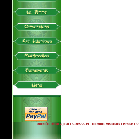
Dernière mise à jour : 01/08/2014 - Nombre visiteurs : Erreur :