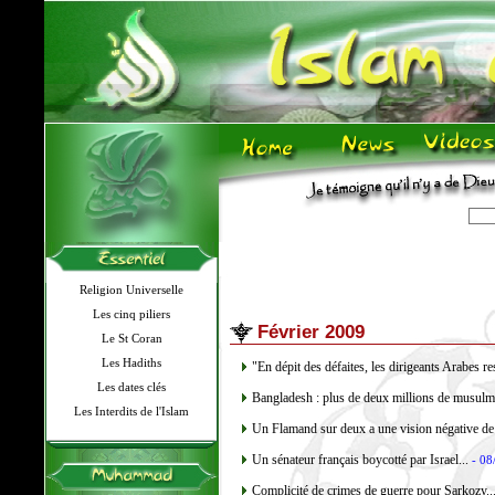
Religion Universelle
Les cinq piliers
Février 2009
Le St Coran
Les Hadiths
"En dépit des défaites, les dirigeants Arabes re
Les dates clés
Bangladesh : plus de deux millions de musul
Les Interdits de l'Islam
Un Flamand sur deux a une vision négative de 
Un sénateur français boycotté par Israel...
- 08
Complicité de crimes de guerre pour Sarkozy..