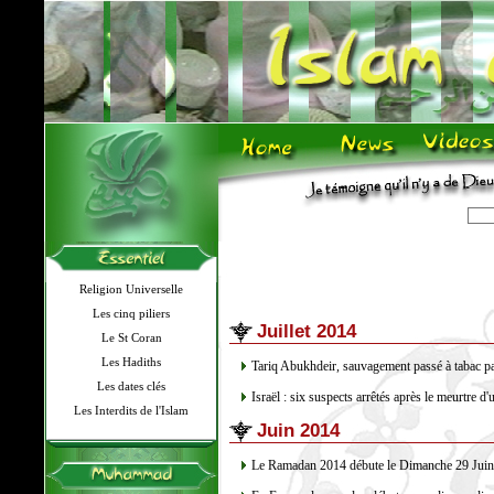
Religion Universelle
Les cinq piliers
Juillet 2014
Le St Coran
Les Hadiths
Tariq Abukhdeir, sauvagement passé à tabac par 
Les dates clés
Israël : six suspects arrêtés après le meurtre d'
Les Interdits de l'Islam
Juin 2014
Le Ramadan 2014 débute le Dimanche 29 Juin