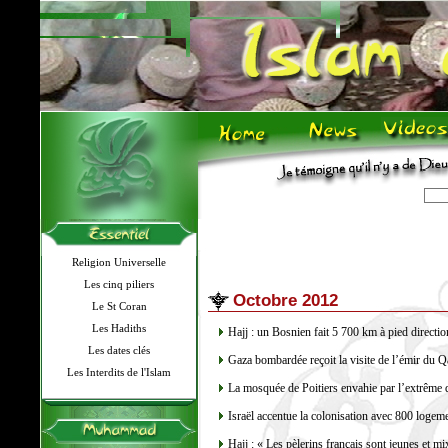
Religion Universelle
Les cinq piliers
Octobre 2012
Le St Coran
Les Hadiths
Hajj : un Bosnien fait 5 700 km à pied direct
Les dates clés
Gaza bombardée reçoit la visite de l’émir du Q
Les Interdits de l'Islam
La mosquée de Poitiers envahie par l’extrême 
Israël accentue la colonisation avec 800 logem
Hajj : « Les pèlerins français sont jeunes et m