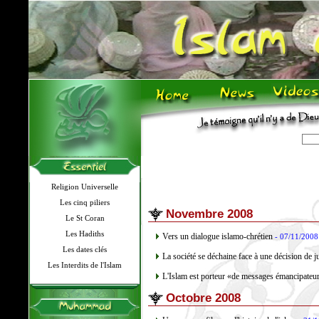
Religion Universelle
Les cinq piliers
Novembre 2008
Le St Coran
Les Hadiths
Vers un dialogue islamo-chrétien
- 07/11/2008
Les dates clés
La société se déchaine face à une décision de j
Les Interdits de l'Islam
L'Islam est porteur «de messages émancipateu
Octobre 2008