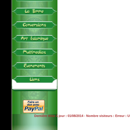
Dernière mise à jour : 01/08/2014 - Nombre visiteurs : Erreur :