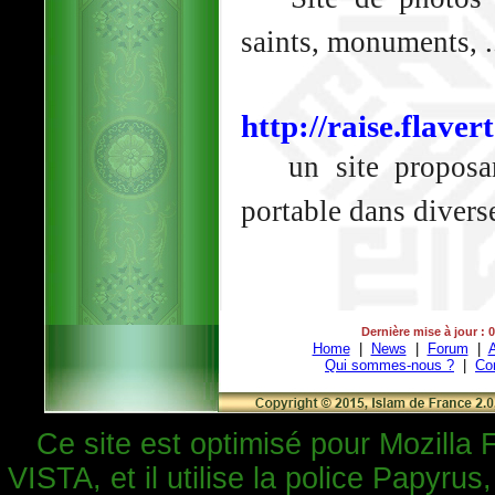
saints, monuments, ..
http://raise.flaver
un site proposant
portable dans diverse
Dernière mise à jour : 
Home
|
News
|
Forum
|
A
Qui sommes-nous ?
|
Co
Ce site est optimisé pour Mozilla 
VISTA, et il utilise la police Papyrus