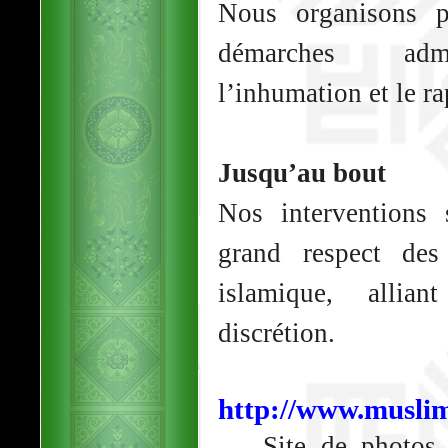
Nous organisons p
démarches admin
l’inhumation et le r
Jusqu’au bout
Nos interventions 
grand respect des
islamique, allia
discrétion.
http://www.muslim
Site de photos co