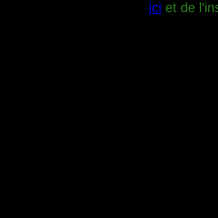
ici
et de l'in