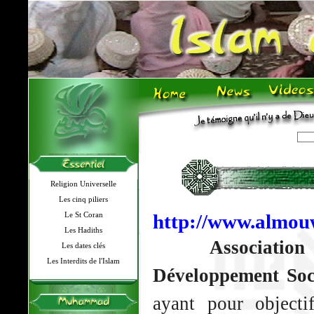
Religion Universelle
Les cinq piliers
http://www.almou
Le St Coran
Les Hadiths
Associati
Les dates clés
Les Interdits de l'Islam
Développement Soc
ayant pour objecti