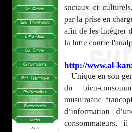
sociaux et culturels
par la prise en charg
afin de les intégrer
la lutte contre l'ana
http://www.al-kan
Unique en son genr
du bien-consom
musulmane francop
d’information d’u
consommateurs, il
Aslim