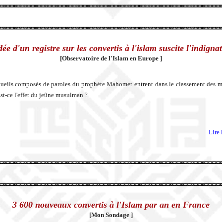
dée d'un registre sur les convertis à l'islam suscite l'indigna
[Observatoire de l'Islam en Europe ]
ueils composés de paroles du prophète Mahomet entrent dans le classement des m
Est-ce l'effet du jeûne musulman ?
Lire 
3 600 nouveaux convertis à l'Islam par an en France
[Mon Sondage ]