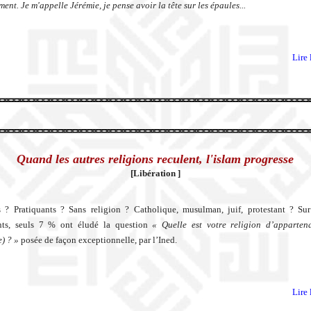
ent. Je m'appelle Jérémie, je pense avoir la tête sur les épaules...
Lire 
Quand les autres religions reculent, l'islam progresse
[Libération ]
 ? Pratiquants ? Sans religion ? Catholique, musulman, juif, protestant ? Su
nts, seuls 7 % ont éludé la question
« Quelle est votre religion d’apparten
e) ? »
posée de façon exceptionnelle, par l’Ined.
Lire 