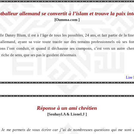
tballeur allemand se convertit à l’islam et trouve la paix int
[Oumma.com ]
lle Danny Blum, il est à l’âge de tous les possibles, 24 ans, et fait partie de la fin
 allemand, ayant sa voie toute tracée sur des terrains professionnels où ses fo
ions l’ont conduit, et quand il déchausse ses crampons, c’est vers un autre che
t riche de sens, que ses pas le guident désormais.
Lire 
Réponse à un ami chrétien
[Souhayl.A & Lionel.J ]
 Je me permets de vous écrire car j''ai de nombreuses questions qui me sont 