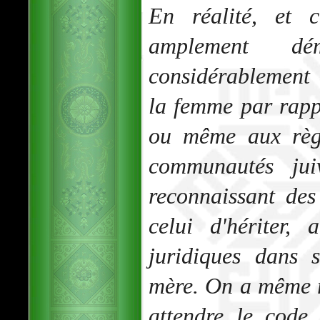
En réalité, et
amplement dé
considérablement 
la femme par rapp
ou même aux règl
communautés juiv
reconnaissant de
celui d'hériter,
juridiques dans 
mère. On a même r
attendre le code