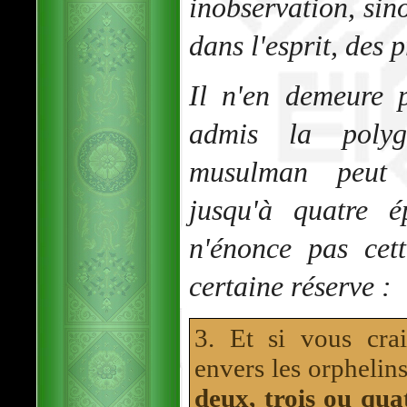
inobservation, sin
dans l'esprit, des p
Il n'en demeure 
admis la poly
musulman peut 
jusqu'à quatre 
n'énonce pas cet
certaine réserve :
3. Et si vous crai
envers les orphelins,
deux, trois ou qua