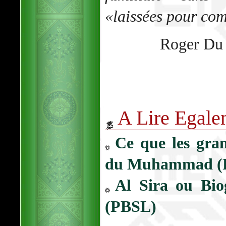
«laissées pour com
Roger Du 
A Lire Egale
Ce que les gra
du Muhammad (
Al Sira ou B
(PBSL)