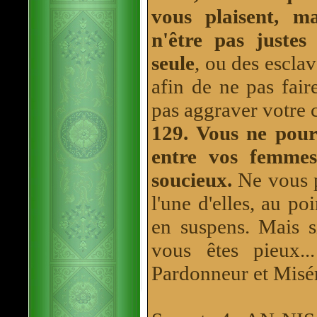
vous plaisent, m
n'être pas justes 
seule
, ou des escla
afin de ne pas fair
pas aggraver votre 
129. Vous ne pour
entre vos femmes
soucieux.
Ne vous p
l'une d'elles, au po
en suspens. Mais s
vous êtes pieux..
Pardonneur et Misé