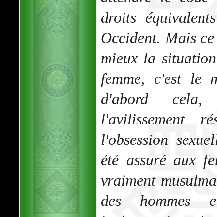
droits équivalent
Occident. Mais ce
mieux la situation
femme, c'est le 
d'abord cela,
l'avilissement r
l'obsession sexue
été assuré aux f
vraiment musulman
des hommes et