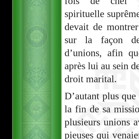
fois de chef po
spirituelle suprê
devait de montre
sur la façon d
d’unions, afin q
après lui au sein d
droit marital.
D’autant plus qu
la fin de sa missi
plusieurs unions 
pieuses qui venaien