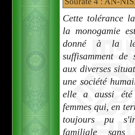
Sourate 4 : AN-N
Cette tolérance l
la monogamie est
donné à la légi
suffisamment de 
aux diverses situa
une société humai
elle a aussi été
femmes qui, en ter
toujours pu s'i
familiale sans