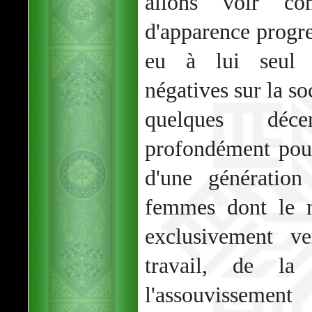
allons voir co
d'apparence progre
eu à lui seul 
négatives sur la so
quelques déc
profondément pour
d'une génération
femmes dont le m
exclusivement ve
travail, de la
l'assouvisseme