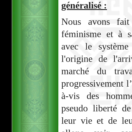
généralisé :
Nous avons fait
féminisme et à sa
avec le système
l'origine de l'a
marché du trava
progressivement l
à-vis des homme
pseudo liberté d
leur vie et de le