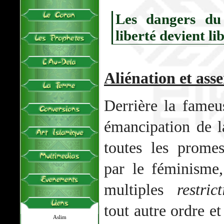
Les dangers du
liberté devient li
Aliénation et ass
Derrière la fameu
émancipation de 
toutes les promes
par le féminisme,
multiples
restric
tout autre ordre et
Aslim