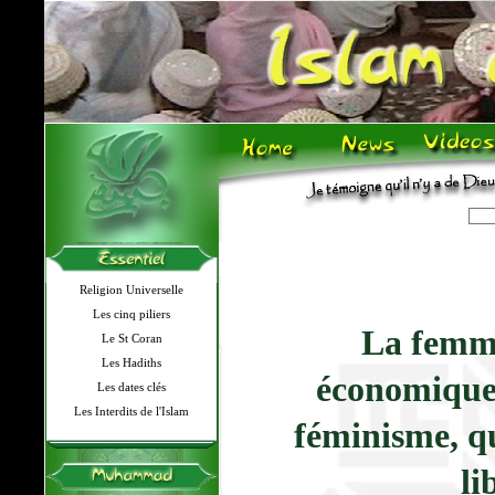
Religion Universelle
Les cinq piliers
La femm
Le St Coran
Les Hadiths
économiqu
Les dates clés
Les Interdits de l'Islam
féminisme, q
li