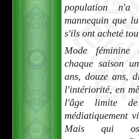
population n'a
mannequin que lu
s'ils ont acheté to
Mode féminine q
chaque saison un
ans, douze ans, d
l'intériorité, en 
l'âge limite d
médiatiquement vie
Mais qui ose