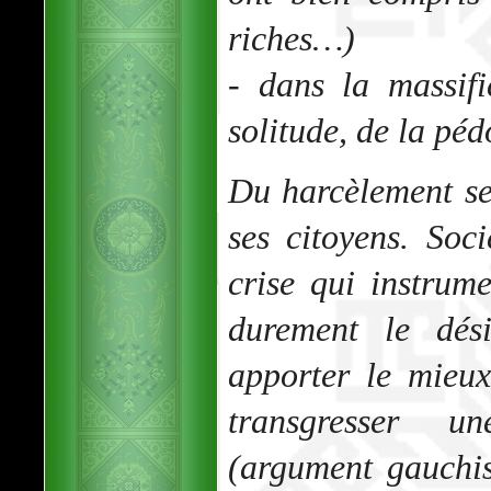
riches…)
- dans la massifi
solitude, de la pédo
Du harcèlement se
ses citoyens. So
crise qui instrum
durement le dés
apporter le mieux
transgresser u
(argument gauchi