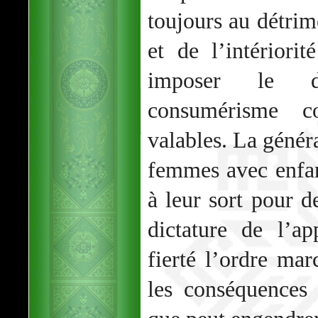
toujours au détrim
et de l’intériori
imposer le di
consumérisme c
valables. La généra
femmes avec enfa
à leur sort pour de
dictature de l’a
fierté l’ordre mar
les conséquences 