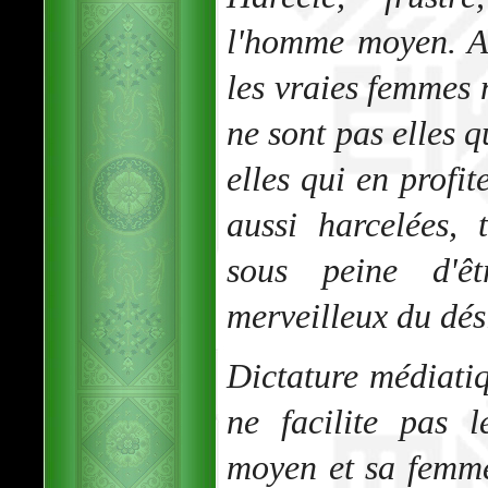
l'homme moyen. A
les vraies femmes 
ne sont pas elles q
elles qui en profit
aussi harcelées,
sous peine d'ê
merveilleux du dési
Dictature médiatiq
ne facilite pas 
moyen et sa femm