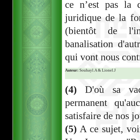
ce n’est pas la 
juridique de la fo
(bientôt de l'i
banalisation d'aut
qui vont nous cont
Auteur:
Souhayl.A & Lionel.J
(4)
D'où sa vac
permanent qu'auc
satisfaire de nos jo
(5)
A ce sujet, voi