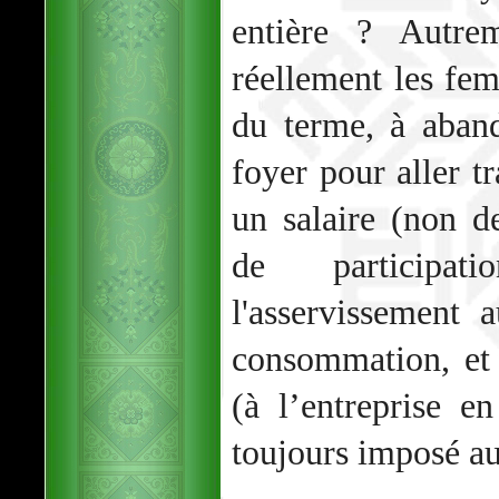
entière ? Autre
réellement les fe
du terme, à aban
foyer pour aller tr
un salaire (non d
de participa
l'asservissement 
consommation, et 
(à l’entreprise e
toujours imposé au