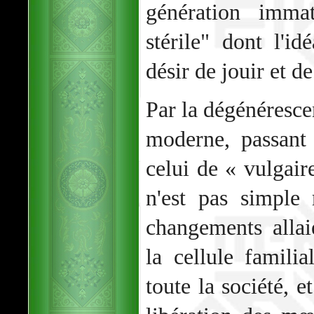
génération immat
stérile" dont l'i
désir de jouir et 
Par la dégénéresce
moderne, passant
celui de « vulgair
n'est pas simple
changements allai
la cellule famili
toute la société, e