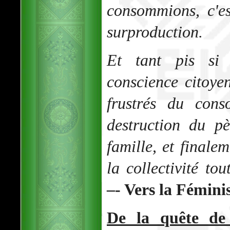
consommions, c'es
surproduction.
Et tant pis si 
conscience citoye
frustrés du con
destruction du pè
famille, et finale
la collectivité tou
–- Vers la Fémini
De la quête de 