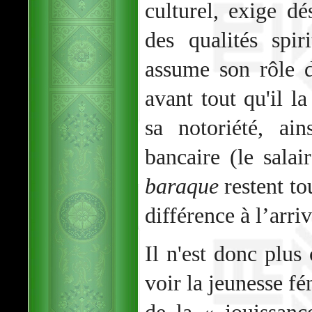
culturel, exige 
des qualités spiri
assume son rôle 
avant tout qu'il l
sa notoriété, ai
bancaire (le sala
baraque
restent to
différence à l’arriv
Il n'est donc plus
voir la jeunesse f