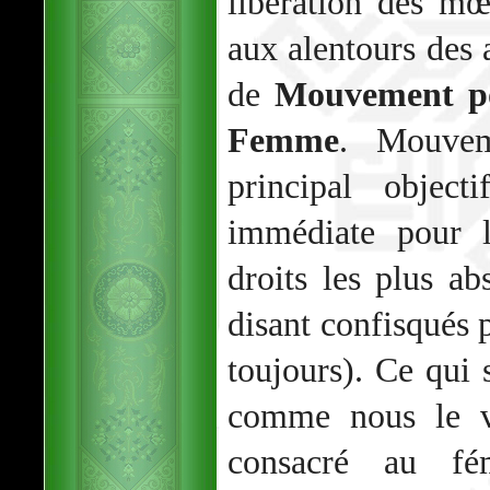
libération des m
aux alentours des 
de
Mouvement po
Femme
. Mouvem
principal object
immédiate pour 
droits les plus ab
disant confisqués 
toujours). Ce qui s
comme nous le ve
consacré au fém