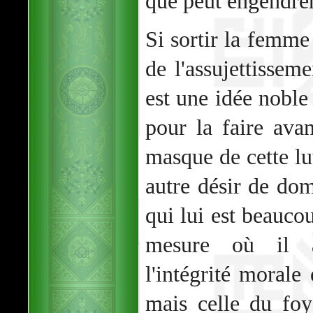
que peut engendrer
Si sortir la femme
de l'assujettisse
est une idée noble
pour la faire avan
masque de cette lut
autre désir de dom
qui lui est beauco
mesure où il a
l'intégrité moral
mais celle du foy