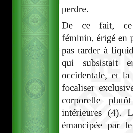
perdre.
De ce fait, ce
féminin, érigé en p
pas tarder à liquid
qui subsistait
occidentale, et la
focaliser exclusi
corporelle plutô
intérieures (4).
émancipée par le