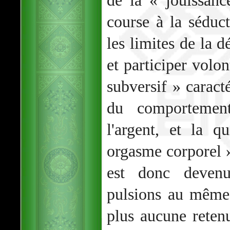
de la « jouissanc
course à la séduct
les limites de la d
et participer volo
subversif » caracté
du comportement
l'argent, et la 
orgasme corporel
est donc devenu
pulsions au même
plus aucune reten