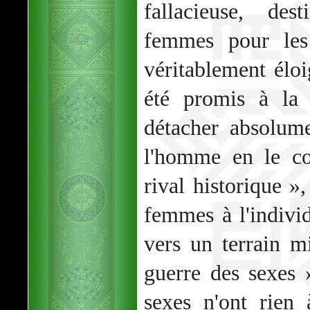
fallacieuse, de
femmes pour le
véritablement éloi
été promis à la 
détacher absolume
l'homme en le c
rival historique »,
femmes à l'individ
vers un terrain m
guerre des sexes 
sexes n'ont rien