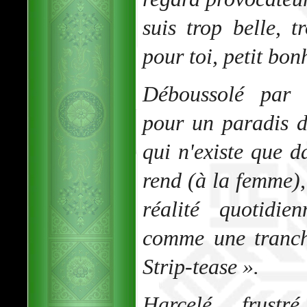
suis trop belle, 
pour toi, petit bo
Déboussolé par 
pour un paradis 
qui n'existe que d
rend (à la femme), 
réalité quotidie
comme une tranch
Strip-tease ».
Harcelé, frustr