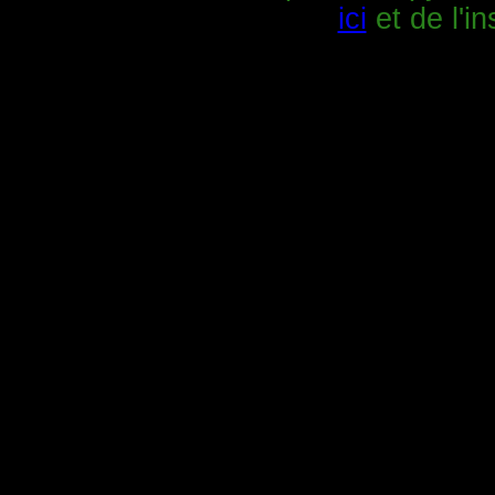
ici
et de l'in