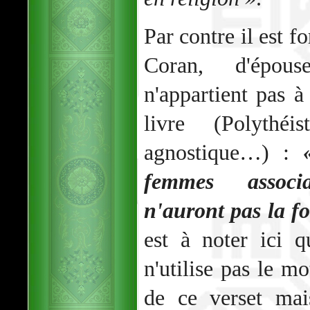
Par contre il est f
Coran, d'épo
n'appartient pas à
livre (Polythé
agnostique…) :
femmes associa
n'auront pas la f
est à noter ici 
n'utilise pas le m
de ce verset mai