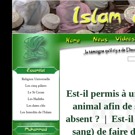
Religion Universelle
Les cinq piliers
Est-il permis à 
Le St Coran
Les Hadiths
animal afin de
Les dates clés
Les Interdits de l'Islam
absent ?
|
Est-i
sang) de faire