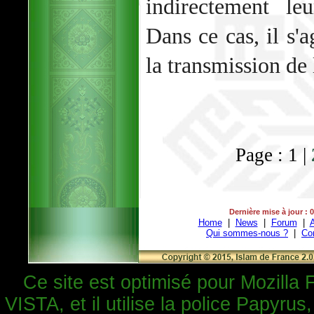
indirectement le
Dans ce cas, il s'a
la transmission de 
Page : 1 |
Dernière mise à jour : 
Home
|
News
|
Forum
|
A
Qui sommes-nous ?
|
Co
Ce site est optimisé pour Mozilla 
VISTA, et il utilise la police Papyrus