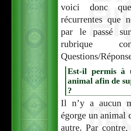
voici donc que
récurrentes que 
par le passé sur
rubrique c
Questions/Réponse
Est-il permis à
animal afin de s
?
Il n’y a aucun 
égorge un animal q
autre. Par contre,