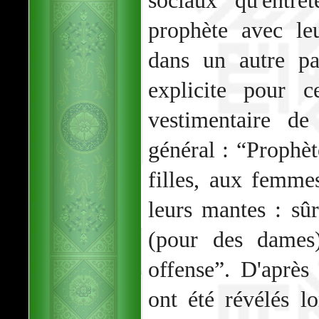
sociaux qu'entre
prophète avec le
dans un autre pa
explicite pour 
vestimentaire d
général : “Prophète
filles, aux femme
leurs mantes : sû
(pour des dames)
offense”. D'après 
ont été révélés l