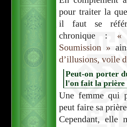
pour traiter la qu
il faut se réfé
chronique :
« 
Soumission »
ains
d’illusions, voile 
Peut-on porter d
l'on fait la prière
Une femme qui po
peut faire sa prière
Cependant, elle 