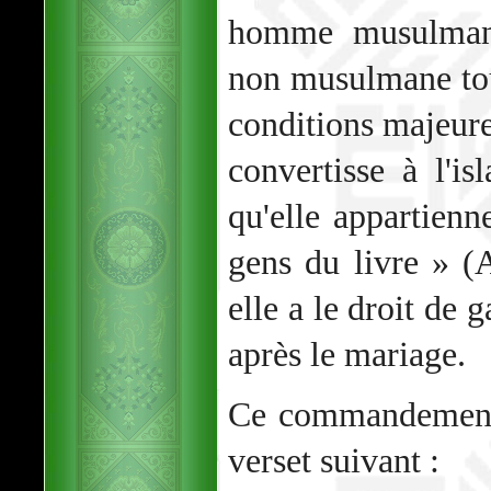
homme musulman
non musulmane tou
conditions majeure
convertisse à l'i
qu'elle appartien
gens du livre » (A
elle a le droit de 
après le mariage.
Ce commandement 
verset suivant :