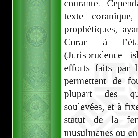
courante. Cepen
texte coranique
prophétiques, aya
Coran à l’ét
(Jurisprudence i
efforts faits par
permettent de fo
plupart des qu
soulevées, et à fix
statut de la fe
musulmanes ou en 