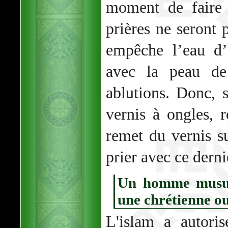
moment de faire 
prières ne seront p
empêche l’eau d’
avec la peau de 
ablutions. Donc,
vernis à ongles, r
remet du vernis su
prier avec ce derni
Un homme musul
une chrétienne ou
L'islam a autori