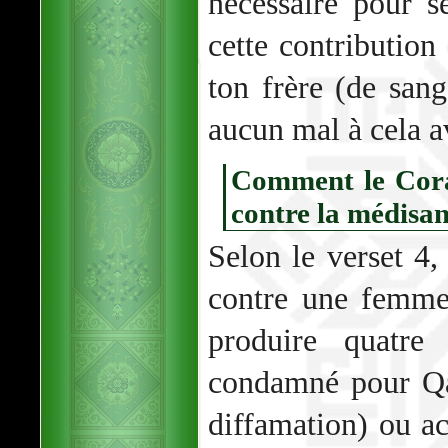
nécessaire pour s
cette contribution 
ton frère (de sang
aucun mal à cela a
Comment le Coran
contre la médisan
Selon le verset 4,
contre une femme
produire quatre 
condamné pour Qad
diffamation) ou ac