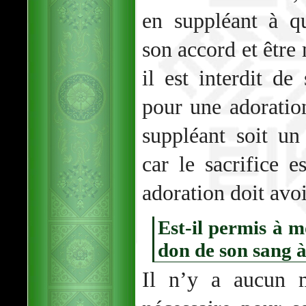
en suppléant à qu
son accord et être 
il est interdit d
pour une adoratio
suppléant soit 
car le sacrifice e
adoration doit avoi
Est-il permis à m
don de son sang 
Il n’y a aucun m