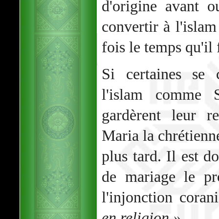
d'origine avant 
convertir à l'islam
fois le temps qu'il 
Si certaines se 
l'islam comme Sa
gardèrent leur r
Maria la chrétienne
plus tard. Il est d
de mariage le pr
l'injonction cora
en religion »
.