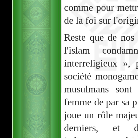
comme pour mettre
de la foi sur l'orig
Reste que de nos 
l'islam condam
interreligieux »,
société monogame
musulmans sont 
femme de par sa pr
joue un rôle majeu
derniers, et 