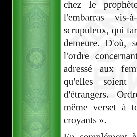
chez le prophète
l'embarras vis-
scrupuleux, qui tar
demeure. D'où, s
l'ordre concernan
adressé aux fem
qu'elles soient
d'étrangers. Ord
même verset à t
croyants ».
En complément à 