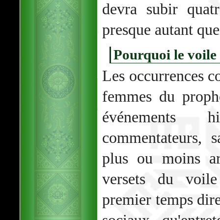
devra subir quat
presque autant que 
Pourquoi le voile 
Les occurrences c
femmes du prophè
événements h
commentateurs, s
plus ou moins ar
versets du voil
premier temps dire