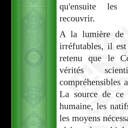
qu'ensuite les
recouvrir.
A la lumière de c
irréfutables, il es
retenu que le Co
vérités scienti
compréhensibles a
La source de ce 
humaine, les natif
les moyens nécessa