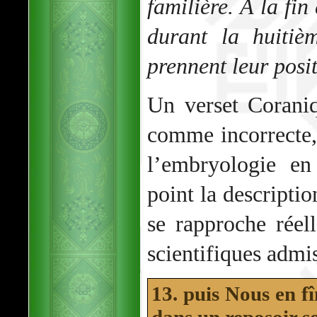
familière. À la fin
durant la huitiè
prennent leur posi
Un verset Corani
comme incorrecte, 
l’embryologie en
point la descriptio
se rapproche réel
scientifiques admis
13. puis Nous en f