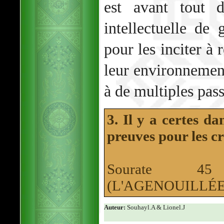
est avant tout d
intellectuelle de
pour les inciter à 
leur environnemen
à de multiples pas
3. Il y a certes da
preuves pour les c
Sourate 4
(L'AGENOUILLÉE
Auteur:
Souhayl.A & Lionel.J