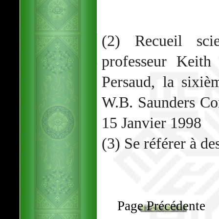
(2) Recueil scie
professeur Keit
Persaud, la sixiè
W.B. Saunders Co
15 Janvier 1998
(3) Se référer à d
Page Précédente