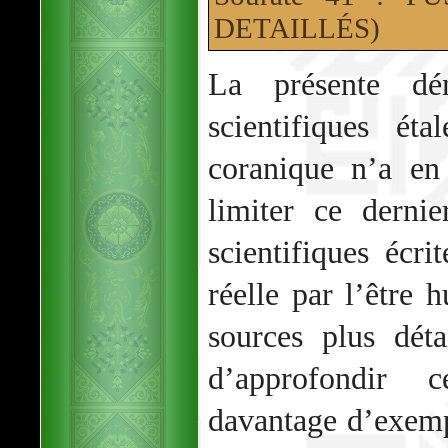
DETAILLÉS)
La présente dém
scientifiques ét
coranique n’a en
limiter ce derni
scientifiques écri
réelle par l’être 
sources plus dét
d’approfondir 
davantage d’exempl