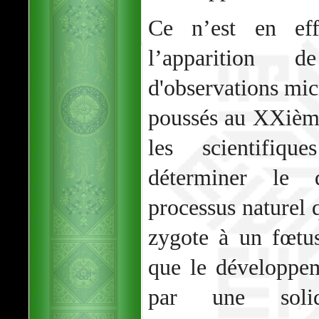
Ce n’est en eff
l’apparition 
d'observations mi
poussés au XXième
les scientifiq
déterminer le 
processus naturel 
zygote à un fœtus
que le développe
par une solidi