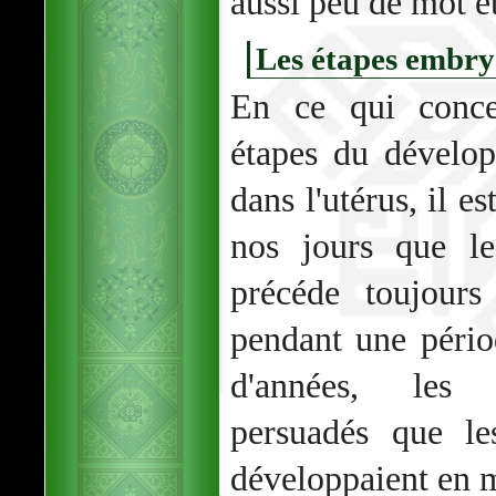
aussi peu de mot e
Les étapes embry
En ce qui conce
étapes du dévelo
dans l'utérus, il
nos jours que l
précéde toujours
pendant une pério
d'années, les 
persuadés que le
développaient en 