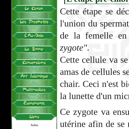
Cette étape se dé
l'union du spermat
de la femelle en
zygote"
.
Cette cellule va se
amas de cellules 
chair. Ceci n'est b
la lunette d'un mi
Ce zygote va ensui
utérine afin de se
Aslim