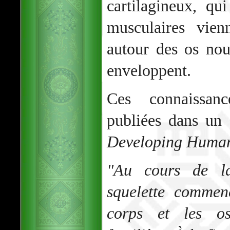
cartilagineux, qui
musculaires vien
autour des os nou
enveloppent.
Ces connaissanc
publiées dans un a
Developing Huma
"Au cours de la
squelette commen
corps et les o