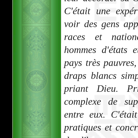
C'était une expé
voir des gens app
races et nationa
hommes d'états e
pays très pauvres
draps blancs sim
priant Dieu. P
complexe de supé
entre eux. C'étai
pratiques et concr