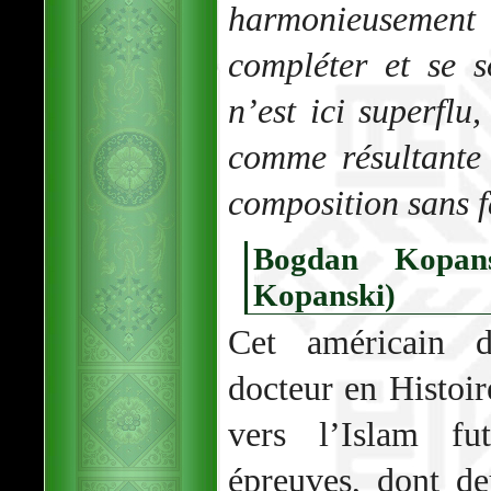
harmonieuseme
compléter et se s
n’est ici superflu
comme résultante 
composition sans fa
Bogdan Kopans
Kopanski)
Cet américain d’
docteur en Histoir
vers l’Islam f
épreuves, dont d