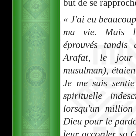
but de se rapproche
« J'ai eu beaucou
ma vie. Mais le
éprouvés tandis 
Arafat, le jou
musulman), étaient
Je me suis sentie
spirituelle indes
lorsqu'un million
Dieu pour le pardo
leur accorder sa G