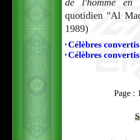
de l'homme en 
quotidien "Al Mad
1989)
Célèbres converti
Célèbres converti
Page : 1
S