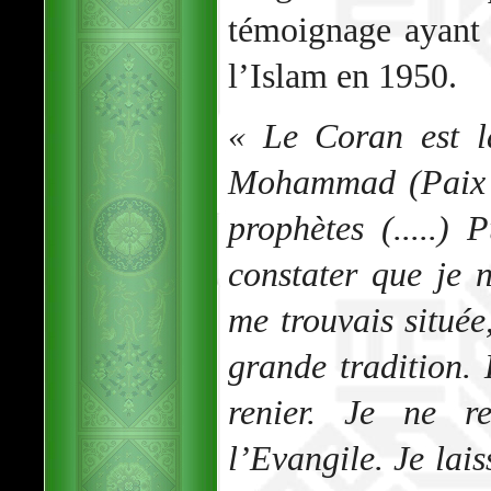
témoignage ayant 
l’Islam en 1950.
« Le Coran est la
Mohammad (Paix s
prophètes (.....) 
constater que je n
me trouvais située
grande tradition. 
renier. Je ne r
l’Evangile. Je lai