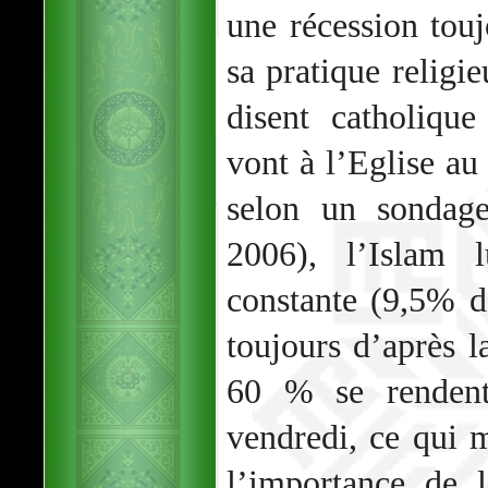
une récession touj
sa pratique religi
disent catholiqu
vont à l’Eglise au
selon un sonda
2006), l’Islam 
constante (9,5% d
toujours d’après 
60 % se renden
vendredi, ce qui m
l’importance de l