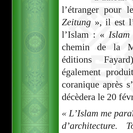
l’étranger pour 
Zeitung
», il est 
l’Islam : «
Islam
chemin de la M
éditions Fayar
également produi
coranique après s’
décèdera le 20 fév
« L’Islam me para
d’architecture. 