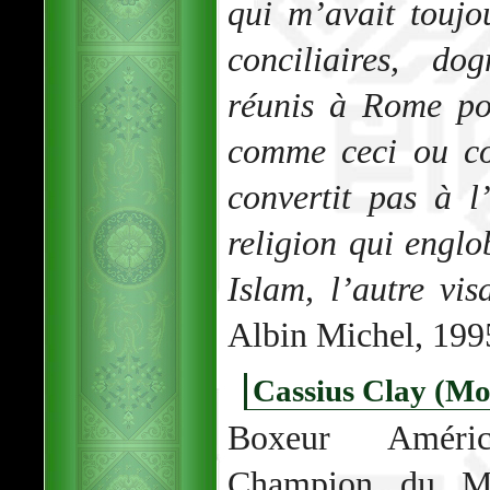
qui m’avait toujo
conciliaires, do
réunis à Rome po
comme ceci ou co
convertit pas à 
religion qui englob
Islam, l’autre vis
Albin Michel, 199
Cassius Clay (M
Boxeur América
Champion du M