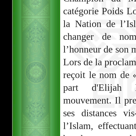
catégorie Poids L
la Nation de l’Is
changer de nom
l’honneur de son 
Lors de la proclama
reçoit le nom de
part d'Elija
mouvement. Il pre
ses distances vi
l’Islam, effectua