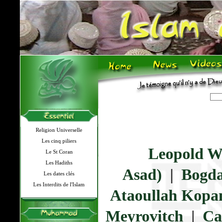
Religion Universelle
Les cinq piliers
Leopold 
Le St Coran
Les Hadiths
Asad)
|
Bogda
Les dates clés
Les Interdits de l'Islam
Ataoullah Kopa
Meyrovitch
|
Ca