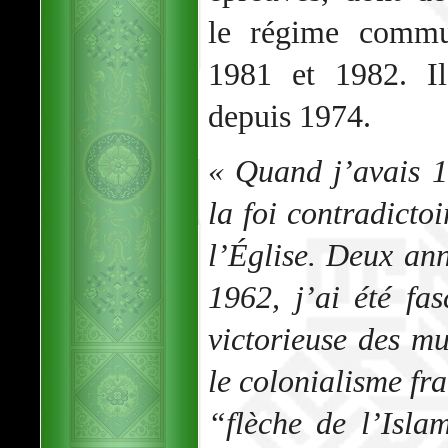
le régime commu
1981 et 1982. Il
depuis 1974.
« Quand j’avais 12
la foi contradictoi
l’Église. Deux ann
1962, j’ai été fas
victorieuse des m
le colonialisme fra
“flèche de l’Isl