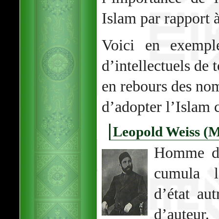
Islam par rapport à
Voici en exempl
d’intellectuels de 
en rebours des nom
d’adopter l’Islam
Leopold Weiss 
Homme de 
cumula l
d’état aut
d’auteur.