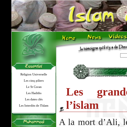
Religion Universelle
Les cinq piliers
Le St Coran
Les grand
Les Hadiths
Les dates clés
l’islam
Les Interdits de l'Islam
A la mort d’Ali, l