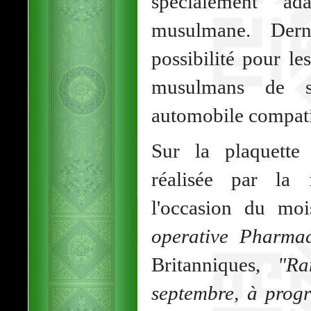
spécialement ad
musulmane. Dern
possibilité pour l
musulmans de so
automobile compatib
Sur la plaquette 
réalisée par la 
l'occasion du m
operative Pharma
Britanniques,
"Ra
septembre, à prog