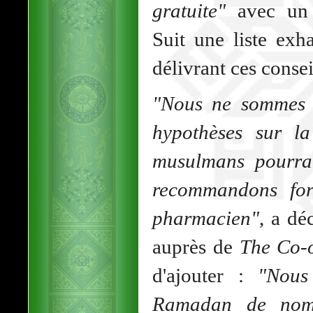
gratuite"
avec un 
Suit une liste exh
délivrant ces consei
"Nous ne sommes p
hypothèses sur la
musulmans pourrai
recommandons for
pharmacien"
, a dé
auprès de
The Co-
d'ajouter :
"Nous
Ramadan de nombr