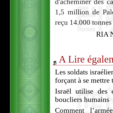
d'acheminer des ca
1,5 million de Pal
reçu 14.000 tonnes 
RIA N
A Lire égale
Les soldats israéli
forçant à se mettre 
Israël utilise des
boucliers humains
Comment l’armée 