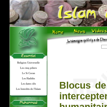
Religion Universelle
Les cinq piliers
Le St Coran
Les Hadiths
Blocus de
Les dates clés
Les Interdits de l'Islam
intercept
humanitair