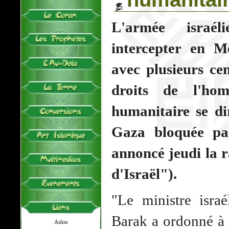
L'armée israé
intercepter en M
avec plusieurs ce
droits de l'ho
humanitaire se di
Gaza bloquée par
annoncé jeudi la r
d'Israël").
"Le ministre isra
Barak a ordonné à 
Aslim