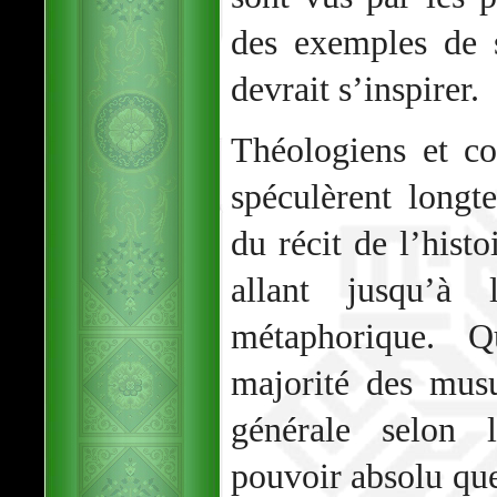
des exemples de 
devrait s’inspirer.
Théologiens et c
spéculèrent longt
du récit de l’hist
allant jusqu’à
métaphorique. Q
majorité des mus
générale selon l
pouvoir absolu que