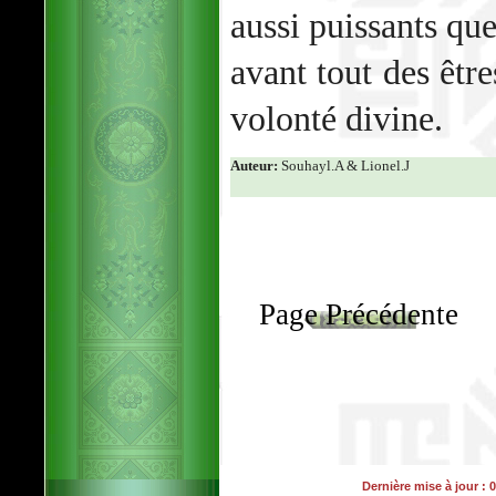
aussi puissants qu
avant tout des êtr
volonté divine.
Auteur:
Souhayl.A & Lionel.J
Page Précédente
Dernière mise à jour : 