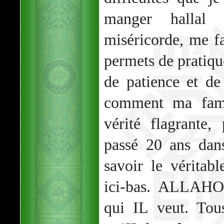
manger halla
miséricorde, me f
permets de pratique
de patience et d
comment ma famil
vérité flagrante
passé 20 ans dans
savoir le véritab
ici-bas. ALLAH
qui IL veut. Tou