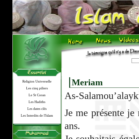
Meriam
Religion Universelle
Les cinq piliers
As-Salamou’alay
Le St Coran
Les Hadiths
Les dates clés
Je me présente je 
Les Interdits de l'Islam
ans.
Je souhaitais égal