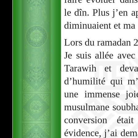
le dîn. Plus j’en 
diminuaient et ma f
Lors du ramadan 2
Je suis allée ave
Tarawih et deva
d’humilité qui m’e
une immense joie
musulmane soubhan
conversion étai
évidence, j’ai de