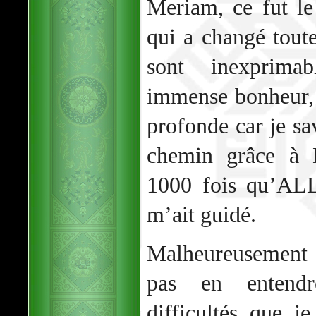
Meriam, ce fut le
qui a changé tout
sont inexprimab
immense bonheur, d
profonde car je sav
chemin grâce à 
1000 fois qu’AL
m’ait guidé.
Malheureusement 
pas en entendr
difficultés que j