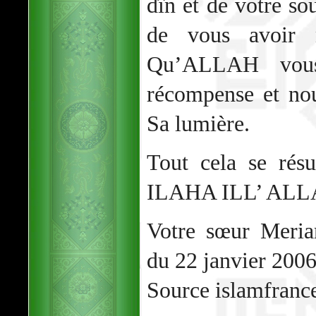
dîn et de votre 
de vous avoir 
Qu’ALLAH vous
récompense et no
Sa lumière.
Tout cela se ré
ILAHA ILL’ ALL
Votre sœur Meria
du 22 janvier 2006
Source islamfranc