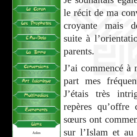
le récit de ma conv
croyante mais de
suite à l’orienta
parents.
J’ai commencé à m
part mes fréquent
J’étais très intr
repères qu’offre 
sœurs ont commenc
sur l’Islam et a
Aslim