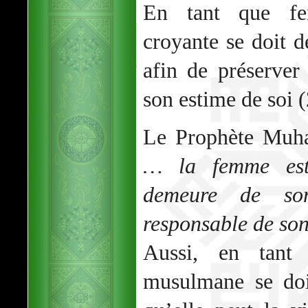
En tant que fe
croyante se doit d
afin de préserver
son estime de soi (
Le Prophète Muh
… la femme est
demeure de so
responsable de so
Aussi, en tant
musulmane se doi