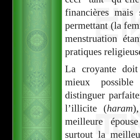
financières mais 
permettant (la fem
menstruation éta
pratiques religieus
La croyante doit
mieux possible
distinguer parfaite
l’illicite (
haram
)
meilleure épous
surtout la meille