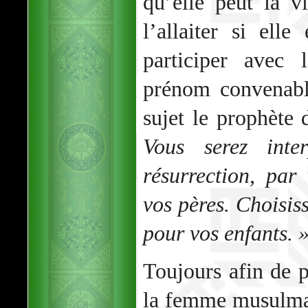
qu’elle peut la v
l’allaiter si ell
participer avec
prénom convenabl
sujet le prophète
Vous serez inte
résurrection, pa
vos pères. Choisi
pour vos enfants. 
Toujours afin de p
la femme musulman