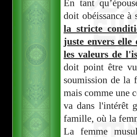
En tant qu’épou
doit obéissance à 
la stricte condi
juste envers elle 
les valeurs de l'i
doit point être 
soumission de la
mais comme une c
va dans l'intérêt 
famille, où la fem
La femme musul