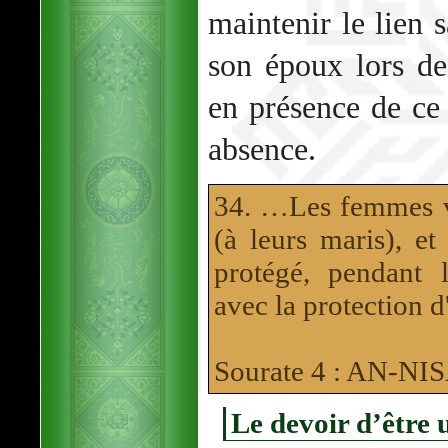
maintenir le lien s
son époux lors de
en présence de ce
absence.
34. …Les femmes ve
(à leurs maris), et
protégé, pendant 
avec la protection 
Sourate 4 : AN-N
Le devoir d’être