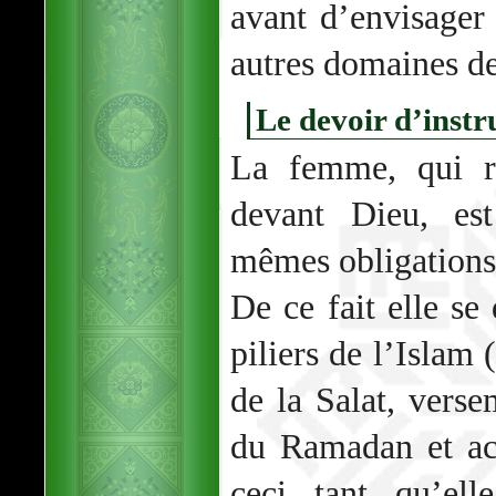
avant d’envisager
autres domaines de 
Le devoir d’instr
La femme, qui r
devant Dieu, es
mêmes obligations
De ce fait elle se
piliers de l’Islam 
de la Salat, verse
du Ramadan et ac
ceci tant qu’ell