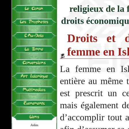
religieux de la
droits économiqu
Droits et 
femme en Is
La femme en Isl
entière au même 
est prescrit un c
mais également de
d’accomplir tout a
Aslim