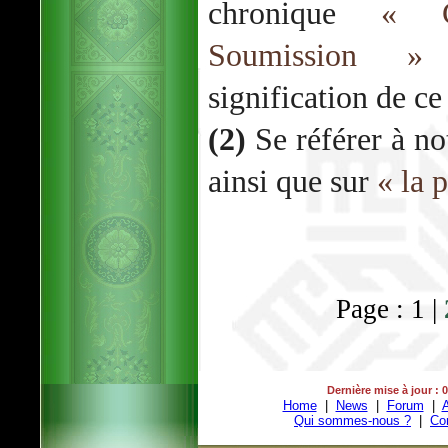
chronique
« C
Soumission »
p
signification de ce
(2)
Se référer à no
ainsi que sur
« la 
Page : 1 |
Dernière mise à jour : 
Home
|
News
|
Forum
|
A
Qui sommes-nous ?
|
Co