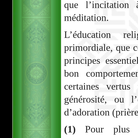
que l’incitation
méditation.
L’éducation re
primordiale, que c
principes essentie
bon comportemen
certaines vertus
générosité, ou l
d’adoration (prière
(1)
Pour plus d