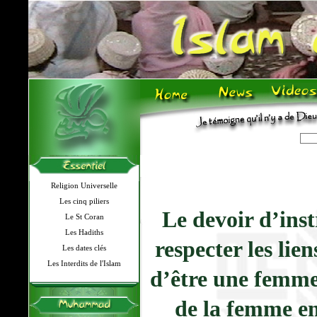
Religion Universelle
Les cinq piliers
Le devoir d’ins
Le St Coran
Les Hadiths
respecter les lie
Les dates clés
Les Interdits de l'Islam
d’être une femm
de la femme en