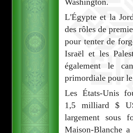
Washington.
L'Égypte et la Jor
des rôles de premie
pour tenter de for
Israël et les Pale
également le ca
primordiale pour le
Les États-Unis fou
1,5 milliard $ U
largement sous fo
Maison-Blanche a i