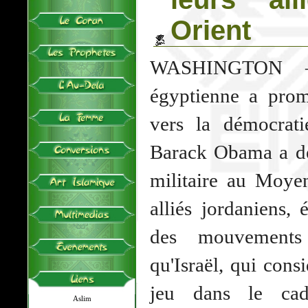
Orient
WASHINGTON —
égyptienne a prom
vers la démocrati
Barack Obama a dé
militaire au Moyen
alliés jordaniens,
des mouvements 
qu'Israël, qui cons
jeu dans le cad
Aslim