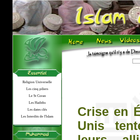
Religion Universelle
Les cinq piliers
Le St Coran
Les Hadiths
Crise en É
Les dates clés
Les Interdits de l'Islam
Unis tent
leurs al