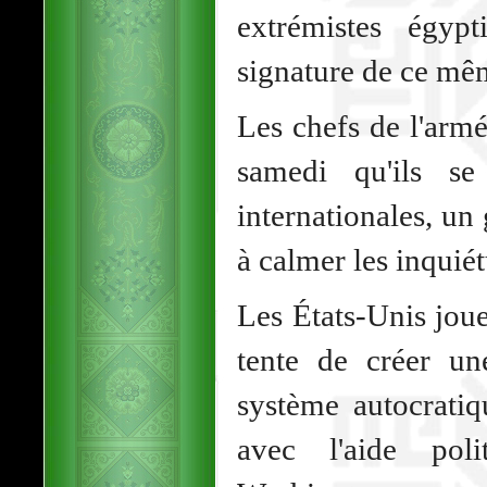
extrémistes égyp
signature de ce mêm
Les chefs de l'arm
samedi qu'ils se
internationales, u
à calmer les inquiét
Les États-Unis joue
tente de créer un
système autocrati
avec l'aide poli