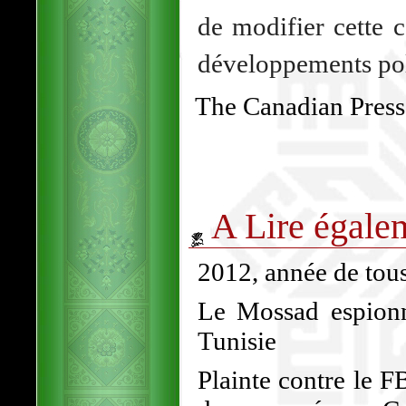
de modifier cette 
développements poli
The Canadian Press
A Lire égale
2012, année de tous 
Le Mossad espionne
Tunisie
Plainte contre le F