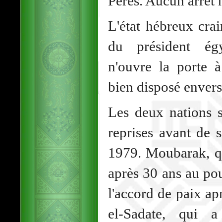
Peres. Aucun arrêt 
L'état hébreux cra
du président ég
n'ouvre la porte
bien disposé envers 
Les deux nations s
reprises avant de 
1979. Moubarak, q
après 30 ans au po
l'accord de paix a
el-Sadate, qui a