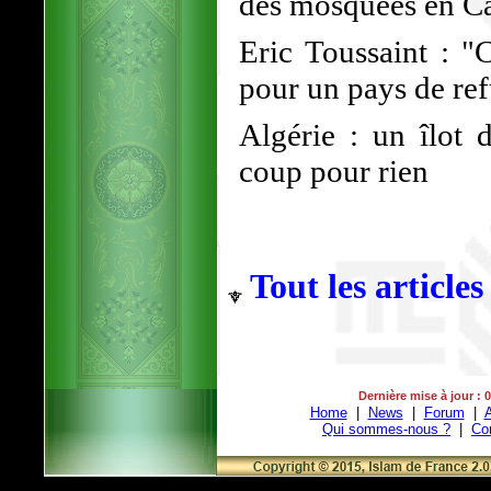
des mosquées en Ca
Eric Toussaint : "
pour un pays de ref
Algérie : un îlot 
coup pour rien
Tout les articles
Dernière mise à jour : 
Home
|
News
|
Forum
|
A
Qui sommes-nous ?
|
Co