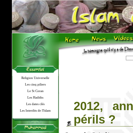
Religion Universelle
Les cinq piliers
Le St Coran
Les Hadiths
2012, an
Les dates clés
Les Interdits de l'Islam
périls ?