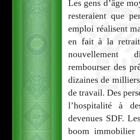
Les gens d’âge moy
resteraient que p
emploi réalisent ma
en fait à la retra
nouvellement 
rembourser des prê
dizaines de millier
de travail. Des pe
l’hospitalité à 
devenues SDF. Les
boom immobilier 