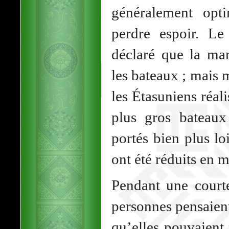
généralement opt
perdre espoir. Le
déclaré que la ma
les bateaux ; mais 
les Étasuniens réal
plus gros bateaux
portés bien plus lo
ont été réduits en 
Pendant une courte
personnes pensaient
qu’elles pouvaient 