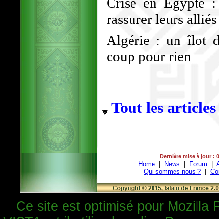
Crise en Égypte : 
rassurer leurs alli
Algérie : un îlot 
coup pour rien
Tout les articles
Dernière mise à jour : 
Home
|
News
|
Forum
|
A
Qui sommes-nous ?
|
Co
Ce site est optimisé pour Mozilla 