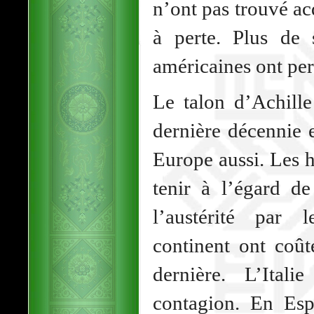
n’ont pas trouvé a
à perte. Plus de 
américaines ont pe
Le talon d’Achill
dernière décennie 
Europe aussi. Les h
tenir à l’égard d
l’austérité par 
continent ont coût
dernière. L’Ital
contagion. En Es