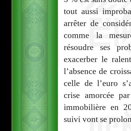
tout aussi improb
arrêter de considér
comme la mesure
résoudre ses pro
exacerber le rale
l’absence de croissa
celle de l’euro s’
crise amorcée par
immobilière en 20
suivi vont se prolon