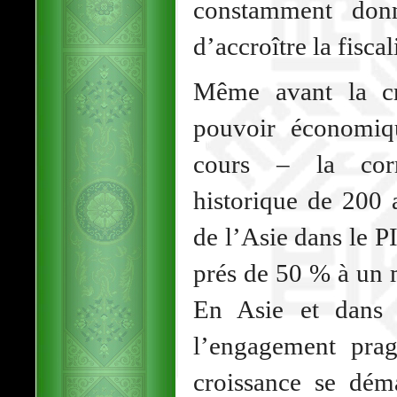
constamment donn
d’accroître la fiscal
Même avant la cr
pouvoir économiq
cours – la corr
historique de 200 
de l’Asie dans le 
prés de 50 % à un 
En Asie et dans 
l’engagement pra
croissance se dém