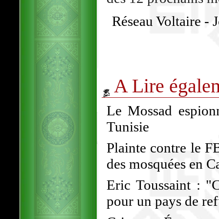
Réseau Voltaire - 
A Lire égale
Le Mossad espionne
Tunisie
Plainte contre le F
des mosquées en Ca
Eric Toussaint : "
pour un pays de ref