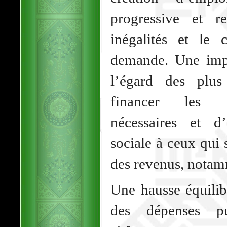
progressive et red
inégalités et le
demande. Une impo
l’égard des plus
financer les in
nécessaires et d
sociale à ceux qui
des revenus, notam
Une hausse équilib
des dépenses pu