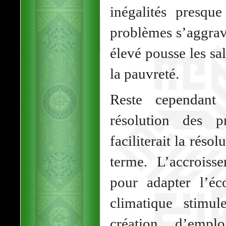
inégalités presque
problèmes s’aggrav
élevé pousse les sal
la pauvreté.
Reste cependant 
résolution des 
faciliterait la réso
terme. L’accroiss
pour adapter l’é
climatique stimul
création d’emplo