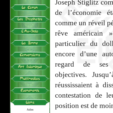
Joseph Stiglitz co
de l’économie ét
comme un réveil pé
rêve américain »
particulier du do
encore d’une auto
regard de ses 
objectives. Jusqu’
réussissaient à di
contestation de l
position est de moi
Aslim