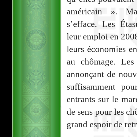
américain ». Ma
s’efface. Les Éta
leur emploi en 200
leurs économies en
au chômage. Les 
annonçant de nouv
suffisamment pour
entrants sur le mar
de sens pour les c
grand espoir de ret