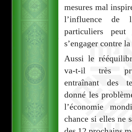
mesures mal inspir
l’influence de l
particuliers peu
s’engager contre la
Aussi le rééquili
va-t-il très pro
entraînant des te
donné les problème
l’économie mondi
chance si elles ne 
des 12 prochains m