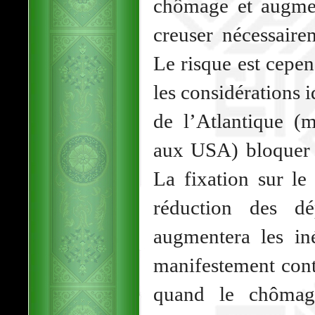
chômage et augmen
creuser nécessaire
Le risque est cepen
les considérations 
de l’Atlantique (
aux USA) bloquer t
La fixation sur le
réduction des dé
augmentera les iné
manifestement con
quand le chômage