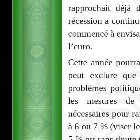
rapprochait déjà
récession a contin
commencé à envisag
l’euro.
Cette année pourra
peut exclure que
problèmes politiqu
les mesures de 
nécessaires pour r
à 6 ou 7 % (viser l
5 % est sans doute 