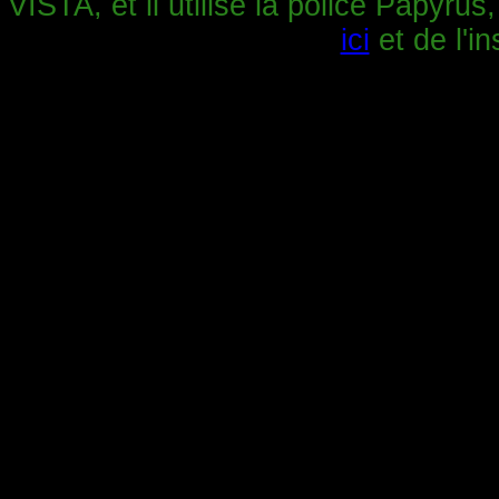
VISTA, et il utilise la police Papyrus
ici
et de l'in