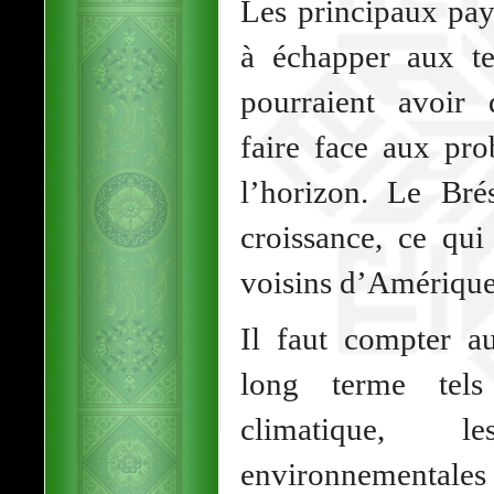
Les principaux pay
à échapper aux t
pourraient avoir 
faire face aux pro
l’horizon. Le Bré
croissance, ce qui
voisins d’Amérique 
Il faut compter a
long terme tels
climatique, 
environnementale