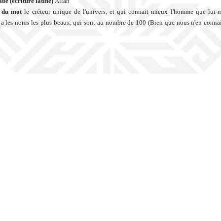
be (écriture latine)
Allah
n du mot
le créteur unique de l'univers, et qui connait mieux l'homme que lui
l a les noms les plus beaux, qui sont au nombre de 100 (Bien que nous n'en conna