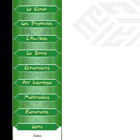
Aslim